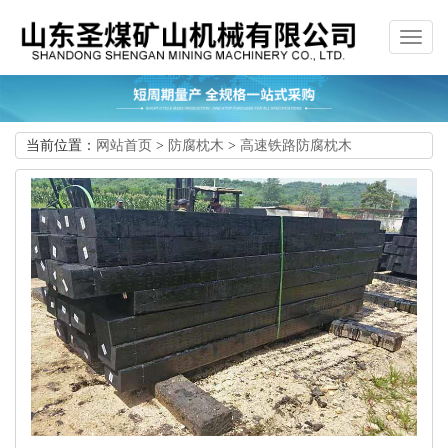
当前位置：
网站首页
>
防腐枕木
>
高速铁路防腐枕木