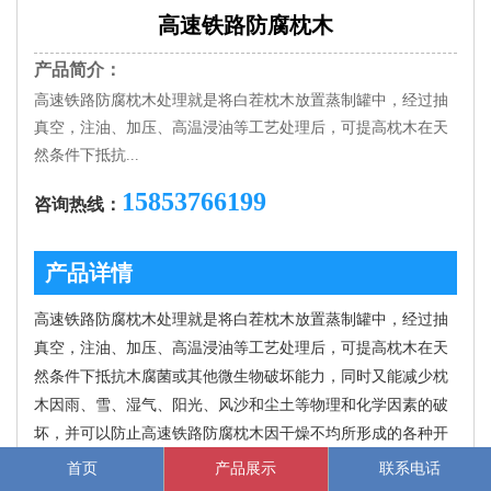
高速铁路防腐枕木
产品简介：
高速铁路防腐枕木处理就是将白茬枕木放置蒸制罐中，经过抽
真空，注油、加压、高温浸油等工艺处理后，可提高枕木在天
然条件下抵抗...
15853766199
咨询热线：
产品详情
高速铁路防腐枕木处理就是将白茬枕木放置蒸制罐中，经过抽
真空，注油、加压、高温浸油等工艺处理后，可提高枕木在天
然条件下抵抗木腐菌或其他微生物破坏能力，同时又能减少枕
木因雨、雪、湿气、阳光、风沙和尘土等物理和化学因素的破
坏，并可以防止高速铁路防腐枕木因干燥不均所形成的各种开
裂，延长枕木使用年限。
首页
产品展示
联系电话